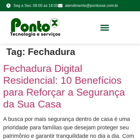
Seg a Sex: 08:00 as 18:00
atendimento@pontoxse.com.br
Tag:
Fechadura
Fechadura Digital
Residencial: 10 Benefícios
para Reforçar a Segurança
da Sua Casa
A busca por mais segurança dentro de casa é uma
prioridade para famílias que desejam proteger seu
patrimônio e garantir tranquilidade no dia a dia. Com