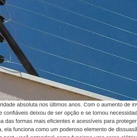
ridade absoluta nos últimos anos. Com o aumento de inv
 confiáveis deixou de ser opção e se tornou necessidade
a das formas mais eficientes e acessíveis para proteger
ísica, ela funciona como um poderoso elemento de dissua