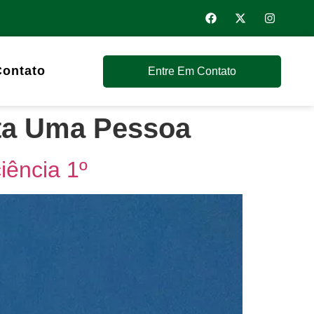
Contato
Entre Em Contato
ta Uma Pessoa
iência 1º