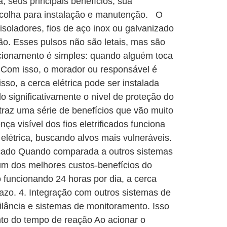
, seus principais benefícios, sua
scolha para instalação e manutenção. O
isoladores, fios de aço inox ou galvanizado
são. Esses pulsos não são letais, mas são
uncionamento é simples: quando alguém toca
. Com isso, o morador ou responsável é
so, a cerca elétrica pode ser instalada
 significativamente o nível de proteção do
 traz uma série de benefícios que vão muito
nça visível dos fios eletrificados funciona
elétrica, buscando alvos mais vulneráveis.
ercado Quando comparada a outros sistemas
um dos melhores custos-benefícios do
 funcionando 24 horas por dia, a cerca
azo. 4. Integração com outros sistemas de
ilância e sistemas de monitoramento. Isso
to do tempo de reação Ao acionar o