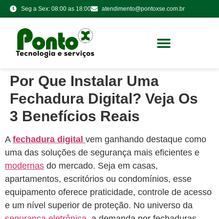
Seg a Sex: 08:00 as 18:00
atendimento@pontoxse.com.br
Por Que Instalar Uma
Fechadura Digital? Veja Os
3 Benefícios Reais
A
fechadura digital
vem ganhando destaque como
uma das soluções de segurança mais eficientes e
modernas
do mercado. Seja em casas,
apartamentos, escritórios ou condomínios, esse
equipamento oferece praticidade, controle de acesso
e um nível superior de proteção. No universo da
segurança eletrônica
, a demanda por fechaduras